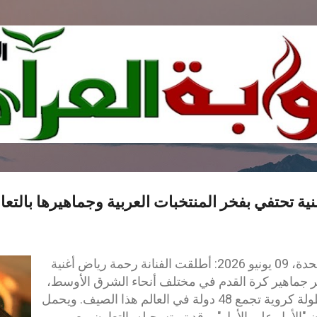
التخطي إلى المحتوى الرئيسي
 تحتفي بفخر المنتخبات العربية وجماهيرها بالتعاو
دبي، الإمارات العربية المتحدة، 09 يونيو 2026: أطلقت الفنانة رحمة رياض أغنية
جماهير كرة القدم في مختلف أنحاء الشرق الأوسط،
وذلك قبيل انطلاق أكبر بطولة كروية تجمع 48 دولة في العالم هذا الصيف. ويحمل
ن "الأول على الأول"، وقد تم تسجيله بالتعاون مع