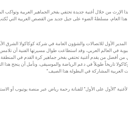
ا الإرث من خلال أغنية جديدة تحتفي بفخر الجماهير العربية وتواكب ا
 هذا العام، مسلطةً الضوء على جيل جديد من القصص العربية التي تُك
 المدير الأول للاتصالات والشؤون العامة في شركة كوكاكولا الشرق الأ
بوبة في العالم العربي، وقد استطاعت طوال مسيرتها الفنية أن تلامس
وهي من أفضل من يقدم أغنية تحتفي بفخر جماهير كرة القدم في المنطقة
كوكاكولا تاريخاً طويلاً في دعم الرياضة والموسيقى، ونأمل أن ينجح هذا
 العربية المشاركة في البطولة هذا الصيف."
لأغنية "الأول على الأول" للفنانة رحمة رياض عبر منصة يوتيوب أو الاست