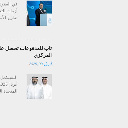
في العقود 
أزمات التغ
تغير المنا
بـ"أرض الس
تاب للمدفوعات تحصل على 
ثلاثين عام
المركزي
المعدلات ا
أبريل 08, 2025
على أعالي 
تستكمل تا
متخصصة في
والإمارات،
التنظيمي ض