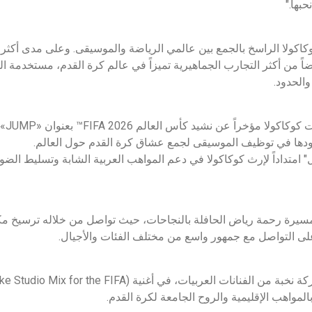
بها."
وكاكولا الراسخ بالجمع بين عالمي الرياضة والموسيقى. وعلى مدى أكثر
لا بعضاً من أكثر التجارب الجماهيرية تميزاً في عالم كرة القدم، مستخدم
الحدود.
وعلى ا
هودها في توظيف الموسيقى لجمع عشاق كرة القدم حول العالم.
ل" امتداداً لإرث كوكاكولا في دعم المواهب العربية الشابة وتسليط الضو
ً لمسيرة رحمة رياض الحافلة بالنجاحات، حيث تواصل من خلاله ترسيخ مكا
 على التواصل مع جمهور واسع من مختلف الفئات والأجيال.
ففي عام 2022، جمعت الشركة نخبة من الفنانات العربيات، في أغني