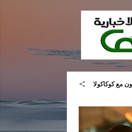
ن مع كوكاكولا