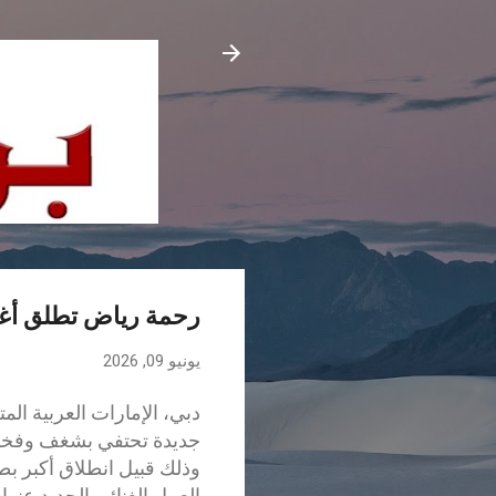
رحمة رياض تطلق أغنية
يونيو 09, 2026
جديدة تحتفي بشغف وفخر 
العمل الغنائي الجديد عنوا