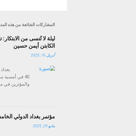
المشاركات الشائعة من هذه المد
الكابتن أيمن حسين
أبريل 16, 2025
40 في أمسية م
الذكاء الاصطناع
ومع ميزات مثل تح
مؤتمر بغداد الدولي الخام
مايو 29, 2025
ولا تُنسى. وقد خ