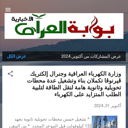
التخطي إلى المحتوى الرئيسي
عرض المشاركات من أكتوبر, 2024
عرض الكل
ا
ل
وزارة الكهرباء العراقية وجنرال إلكتريك
م
ڤيرنوڤا تكملان بناء وتشغيل عدة محطات
ش
تحويلية وثانوية هامة لنقل الطاقة لتلبية
ا
الطلب المتزايد على الكهرباء
ر
ك
أكتوبر 31, 2024
ا
ت
* تشغيل خمس محطات تحويلية ثانوية بجهد
132 كيلوفولت قبل الموعد المحدد * من المقرر