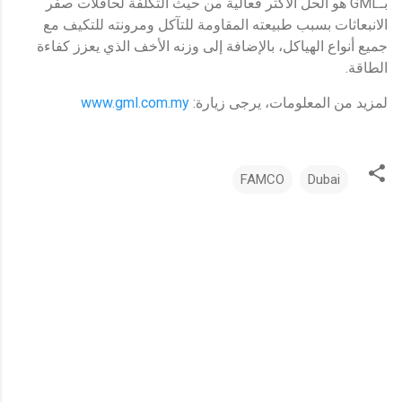
بـGML هو الحل الأكثر فعالية من حيث التكلفة لحافلات صفر
الانبعاثات بسبب طبيعته المقاومة للتآكل ومرونته للتكيف مع
جميع أنواع الهياكل، بالإضافة إلى وزنه الأخف الذي يعزز كفاءة
الطاقة.
لمزيد من المعلومات، يرجى زيارة:
www.gml.com.my
FAMCO
Dubai
ت
ع
ل
ي
ق
ا
ت