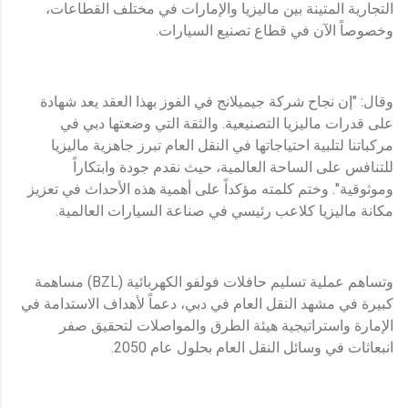
التجارية المتينة بين ماليزيا والإمارات في مختلف القطاعات،
وخصوصاً الآن في قطاع تصنيع السيارات.
وقال: "إن نجاح شركة جيميلانج في الفوز بهذا العقد يعد شهادة
على قدرات ماليزيا التصنيعية. والثقة التي وضعتها دبي في
مركباتنا لتلبية احتياجاتها في النقل العام تبرز جاهزية ماليزيا
للتنافس على الساحة العالمية، حيث نقدم جودة وابتكاراً
وموثوقية". وختم كلمته مؤكداً على أهمية هذه الأحداث في تعزيز
مكانة ماليزيا كلاعب رئيسي في صناعة السيارات العالمية.
وتساهم عملية تسليم حافلات فولفو الكهربائية (BZL) مساهمة
كبيرة في مشهد النقل العام في دبي، دعماً لأهداف الاستدامة في
الإمارة واستراتيجية هيئة الطرق والمواصلات لتحقيق صفر
انبعاثات في وسائل النقل العام بحلول عام 2050.