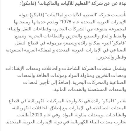
نبذة عن عن ش
ركة "الفطيم للآليات والماكينات"
(فامكو):
تأسست شركة "الفطيم للآليات والماكينات" (فامكو) بدولة
الإمارات العربية المتحدة عام 1978؛ وتقدم خدماتها ومنتجاتها
لمجموعة متنوعة من الشركات التجارية وقطاعات النقل والبناء
والنفط والغاز والتصنيع والتخزين والقطاعات البحرية. وتتمتع
"فامكو" اليوم بمكانةٍ رائدة وسمعةٍ مرموقة في قطاع التنقل
الصناعي في الإمارات العربية المتحدة والمملكة العربية السعودية
وقطر والبحرين.
وتشمل منتجات الشركة الشاحنات والحافلات ومعدات الإنشاءات
ومعدات التخزين ومناولة المواد ومولدات الطاقة والمعدات
الصناعية والمحركات البحرية، إضافةً إلى تأجير المعدات
والمعدات المستعملة والخدمات المالية.
تعتبر "فامكو" رائدة في تكنولوجيا المركبات الكهربائية في قطاع
المعدات الصناعية في الإمارات مع إطلاق الحافلات الكهربائية،
والشاحنات، ومعدات مناولة المواد. وفي عام 2023 أطلقت
تجارب معدات البناء الكهربائية في دولة الإمارات العربية المتحدة.