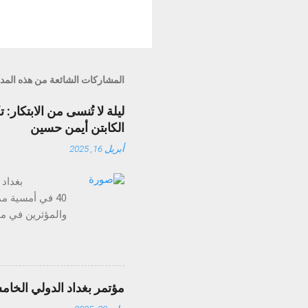
المشاركات الشائعة من هذه المد
الكابتن أيمن حسين
أبريل 16, 2025
40 في أمسية م
الذكاء الاصطناع
ومع ميزات مثل تح
مؤتمر بغداد الدولي الخام