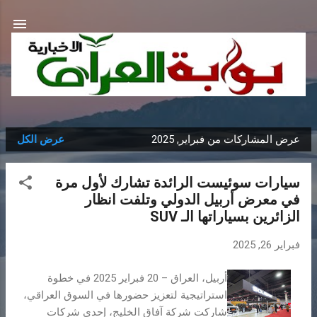
التخطي إلى المحتوى الرئيسي
عرض المشاركات من فبراير, 2025
عرض الكل
ا
ل
سيارات سوئيست الرائدة تشارك لأول مرة
م
في معرض أربيل الدولي وتلفت انظار
ش
الزائرين بسياراتها الـ SUV
ا
ر
فبراير 26, 2025
ك
ا
أربيل، العراق – 20 فبراير 2025 في خطوة
ت
استراتيجية لتعزيز حضورها في السوق العراقي،
شاركت شركة آفاق الخليج، إحدى شركات