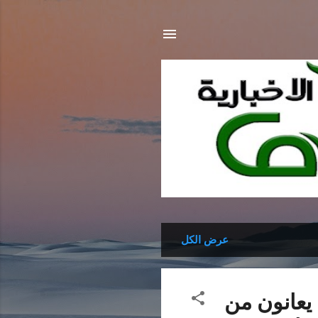
عرض الكل
يعانون من