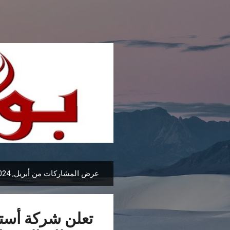
عرض المشاركات من أبريل, 2024
ا
ل
م
تعلن شركة أستر
ش