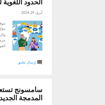
الحدود اللغوية 
أبريل 29, 2024
والر
ترجم
إرسال تعليق
الإع
الشر
سامسونج تستعرض
المدمجة الجديدة ف