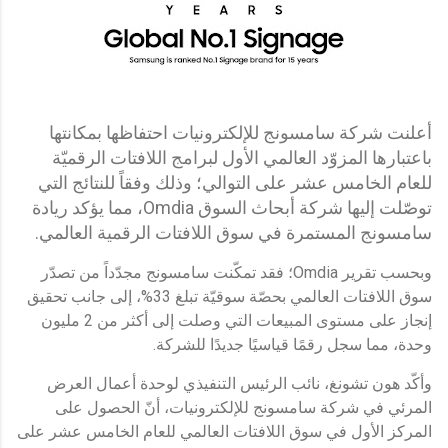
أعلنت شركة سامسونج للإلكترونيات احتفاظها بمكانتها
باعتبارها المزوّد العالمي الأول لبرامج اللافتات الرقميّة
للعام الخامس عشر على التوالي؛ وذلك وفقاً للنتائج التي
توصّلت إليها شركة أبحاث السوق Omdia، مما يؤكد ريادة
سامسونج المستمرة في سوق اللافتات الرقمية العالمي.
وبحسب تقرير Omdia؛ فقد تمكّنت سامسونج مجدّداً من تصدّر
سوق اللافتات العالمي بحصّة سوقيّة تبلغ 33%، إلى جانب تحقيق
إنجاز على مستوى المبيعات التي وصلت إلى أكثر من 2 مليون
وحدة، مما سجل رقمًا قياسيًا جديدًا للشركة.
وأكّد هون تشونغ، نائب الرئيس التنفيذي لوحدة أعمال العرض
المرئي في شركة سامسونج للإلكترونيات، أنّ الحصول على
المركز الأول في سوق اللافتات العالمي للعام الخامس عشر على