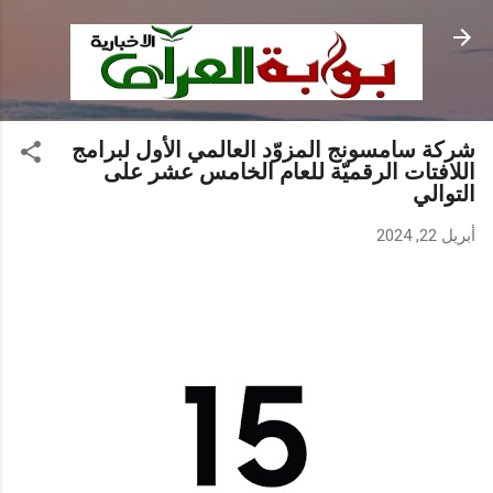
التخطي إلى المحتوى الرئيسي
شركة سامسونج المزوّد العالمي الأول لبرامج
اللافتات الرقميّة للعام الخامس عشر على
التوالي
أبريل 22, 2024