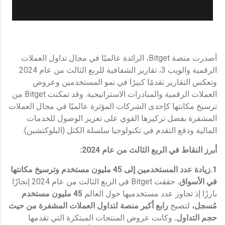
أصدرت منصة Bitget، الرائدة عالميًا في مجال تداول العملات
الرقمية والويب 3، تقارير الشفافية للربع الثالث من عام 2024.
وتعكس التقارير تقدمًا كبيرًا في نمو المستخدمين وعروض
العملات الرقمية والمبادرات الاستراتيجية. وقد تمكنت Bitget من
ترسيخ مكانتها كإحدى الشركات المؤثرة عالميًا في مجال العملات
المشفرة بفضل تركيزها القوي على تعزيز الوصول للخدمات
المالية ودفع التقدم في تكنولوجيا سلسلة الكتل (البلوكتشين).
أبرز النقاط في الربع الثالث من عام 2024:
1.زيادة عدد المستخدمين إلى 45 مليون مستخدم وترسيخ مكانتها
في الأسواق.
حققت Bitget في الربع الثالث من عام 2024 إنجازًا
بارزًا إذ تجاوز عدد مستخدميها حول العالم
45 مليون مستخدم
مُسجل،
لتصبح
رابع أكبر منصة لتداول العملات المشفرة من حيث
حجم التداول.
وكانت عروض المنتجات المبتكرة التي تقدمها