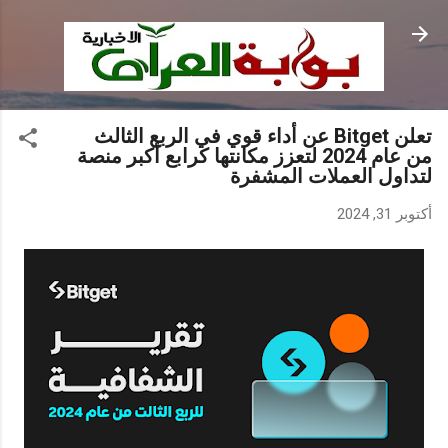
التخطي إلى المحتوى الرئيسي
تعلن Bitget عن أداء قوي في الربع الثالث
من عام 2024 لتعزز مكانتها كرابع أكبر منصة
لتداول العملات المشفرة
أكتوبر 31, 2024