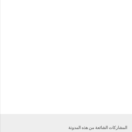
ي
ق
ا
ت
المشاركات الشائعة من هذه المدونة