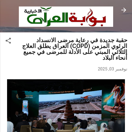
التخطي إلى المحتوى الرئيسي
حقبة جديدة في رعاية مرضى الانسداد
الرئوي المزمن (COPD) العراق يطلق العلاج
الثلاثي المبني على الأدلة للمرضى في جميع
أنحاء البلاد
نوفمبر 03, 2025