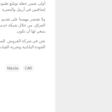
أولى ضمن خطة توسّع طموحة ت
إضافيين في أربيل والبصرة.
ولا تقتصر مهمتنا على تقديم
العراق، من خلال شبكة خدمات 
ينبغي لها أن تكون.
نحن في شركة العروش للسيارا
الجودة اليابانية وتجربة القيا
Mazda
CAR
ت
ع
ل
ي
ق