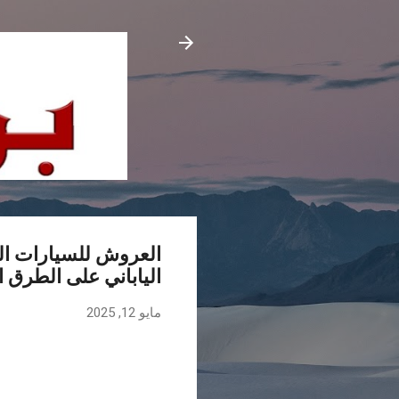
العروش للسيارات الم
الياباني على الطرق ا
مايو 12, 2025