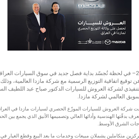
هيروشيما، 22 نيسان 2025– في لحظة تُجسّد بداية فصل جديد في سوق السيارات 
 توقيع اتفاقية التوزيع الرسمية مع شركة مازدا العالمية، وذلك
التنفيذي لشركة العروش للسيارات الدكتور صباح عبد اللطيف السا
تسويق العالمي لشركة مازدا.
 شركة العروش للسيارات الموزّع الحصري لسيارات مازدا في العراق،
رف بدقّتها الهندسية وأدائها العالي وتصميمها الأنيق الذي يجمع بين الحد
اجات الشرق الأوسط.
مركزين متكاملين يشملان مبيعات وخدمات ما بعد البيع وقطع الغيار في 