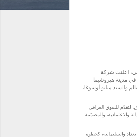
العراقي، اعلنت شركة
 في مدينة هيروشيما
لم والسيد منابو أوسوغا،
 لتقدّم للسوق العراقي
اثة والاعتمادية، والمصمّمة
بغداد والسليمانية، كخطوة