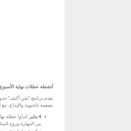
أنشطة عطلات نهاية الأسبوع 
يقدم برنامج "نحن أكتف" جدولً
مفعمة بالحيوية والإبداع، مع
4 يناير:
ابدأوا عطلة نها
بين المهارة وروح المن
ترفيهية مع عروض مو