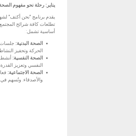
يناير: رحلة نحو مفهوم الصحة
يقدم برنامج "نحن أكتف" لشهر
تطلعات كافة شرائح المجتمع.
أساسية تشمل:
الصحة البدنية:
جلسات ري
الحركة وتحفيز النشاط.
الصحة النفسية:
أنشطة 
النفسي وتعزيز القدرة 
الصحة الاجتماعية:
فعال
والأصدقاء. وتُسهم في ب