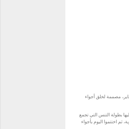
يناير، مصممة لخلق أجواء
يها بطولة التنس التي تجمع
 ثم اختتموا اليوم بأجواء