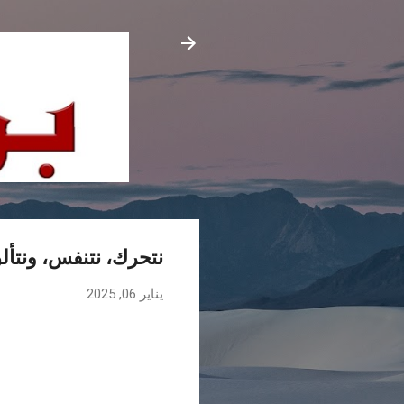
نتحرك، نتنفس، ونتألق
يناير 06, 2025