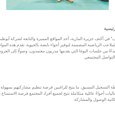
رئيسية
اعب الرياضية المصممة لتوفير أجواء نابضة بالحيوية. تقدم هذه الموا
ءًا من جلسات اليوغا التي يقدمها مدربون معتمدون، وصولًا إلى العرو
التواصل المجتمعي.
 التسجيل المسبق، ما يتيح للراغبين فرصة تنظيم مشاركتهم بسهولة 
عاليات أجواءً عائلية متكاملة تتيح لجميع أفراد المجتمع فرصة الاستمتاع
انية الوصول والمشاركة.