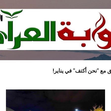
التخطي إلى المحتوى الرئيسي
 مع "نحن أكتف" في يناير!