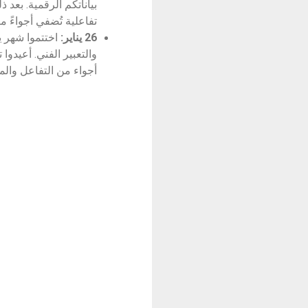
بياناتكم الرقمية. بعد 
تفاعلية تُضفي أجواءً 
26 يناير:
اختتموا شهر ي
والتعبير الفني. أعيدوا
أجواء من التفاعل والم