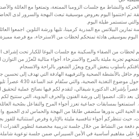
الحركة والنشاط مع جلسات الزومبا الممتعة، وتمتعوا مع العائلة والأص
ة. ثم اختتموا اليوم بعروض موسيقية تبعث البهجة والسرور لدى الحا
 والتي ستستمر طيلة اليوم.
 تمارين البيلاتس مع المدربة كرمينا، تليها ورشة التلوين. اجمعوا العا
ا اليوم بموسيقى هادئة تمنحكم لحظات من الاسترخاء، مع فرصة مميزة
م لحظات من الصفاء والسكينة مع جلسات اليوغا للكبار تحت إشراف ا
حهم تجربة مليئة بالمرح والاسترخاء. أجواء مثالية لتُعزّز من التوازن
قتكم بأسلوب ينعش الروح ويعزّز الشعور بالراحة والانسجام.
م حافل بالأنشطة الصحية والترفيهية الهادفة التي تهدف إلى تحسين جودة
بجلسة تثقيفية تتمحور حول موضوع 
ي تمام الساعة 5:30 عصراً بإشراف الدكتورة شيفالي، لتقدم لكم فيها نصائح عملية لتحق
. بعد ذلك، انضموا إلى ورشة الفنون والحرف اليدوية، التي ستتيح لكم 
استمتعوا بمسابقات جماعية تعزز أجواء المرح والتفاعل بصٌحبة العائلة 
الحية التي بدورها ستُضفي طابعًا من البهجة والحماس لدى الجميع. واخ
حيث تنتظركم أجواء تنافسية مليئة بالإثارة وفرص استثنائية للفوز بجوا
م دفعة من النشاط من خلال جلسة تدريبية مخصصة لتطوير القدرات الذ
ّفوا على مفاهيم أساسية في الأمن السيبراني ضمن جلسة توعوية شاملة 