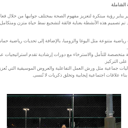
 الشاملة
 يناير رؤية مبتكرة لتعزيز مفهوم الصحة بمختلف جوانبها من خلال فعا
 تم تصميم هذه الأنشطة بعناية فائقة لتشجيع نمط حياة متزن ومتكامل 
اضية متنوعة مثل اليوغا والزومبا، بالإضافة إلى تحديات رياضية حما
متخصصة للتأمل والاسترخاء مع دورات إرشادية تقدم استراتيجيات عمل
على التركيز.
يات جماعية مثل ورش العمل التفاعلية والعروض الموسيقية التي تُعزز 
ناء علاقات اجتماعية إيجابية وتخلق ذكريات لا تُنسى.