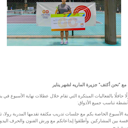
مع "نحن أكتف" جزيرة الماريه لشهر يناير
ا حافلًا بالفعاليات المبتكرة التي تقام خلال عطلات نهاية الأسبوع في 
 أنشطة تناسب جميع الأذواق:
ية الأسبوع الخاصة بكم مع جلسات تدريب مكثفة تقدمها المدربة رولا، تل
افسة بين المشاركين. وأطلقوا إبداعاتكم مع ورش الفنون والحرف اليدوية،
سيقية حي