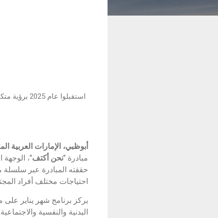
استقبلوا عا
أبوظبي، الإمارات العربية المت
مبادرة "
نحن أكتف
"، الوجهة ا
حققته المبادرة عبر سلسلة من
احتياجات مختلف أفراد المجت
يركز برنامج شهر يناير على م
البدنية والنفسية والاجتماعية.