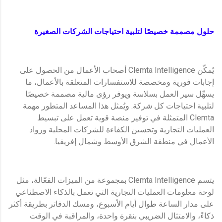
حلول مصممة خصيصًا لتلبية احتياجات الشركات الصغيرة
يُمكّن Clemta Intelligence أصحاب الأعمال من الحصول على
إجابات فورية ومخصصة للاستفسارات المتعلقة بالأعمال، ما
يسهِّل سير العمل بسلاسة ويوفر رؤى مالية مصممة خصيصًا
لتلبية احتياجات كل شركة. ويُمثل هذا المساعد المتطور مهمة
Clemta المتمثلة في توفير منصة قوية تعمل على تبسيط
العمليات التجارية وتحسين الكفاءة للشركات المحلية ورواد
الأعمال في منطقة الشرق الأوسط وشمال إفريقيا.
يتسم Clemta Intelligence بمجموعة من الميزات الفعّالة، مثل
لوحة معلومات العمليات التجارية التي تعمل بالذكاء الاصطناعي
على مدار الساعة طوال أيام الأسبوع، ومسك الدفاتر بطريقة أكثر
ذكاءً، والامتثال الضريبي بنقرة واحدة، والمراقبة في الوقت