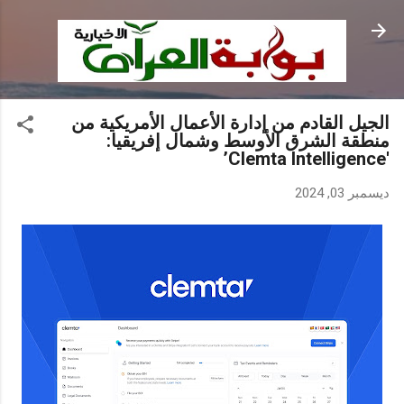
التخطي إلى المحتوى الرئيسي
الجيل القادم من إدارة الأعمال الأمريكية من
منطقة الشرق الأوسط وشمال إفريقيا:
'Clemta Intelligence’
ديسمبر 03, 2024