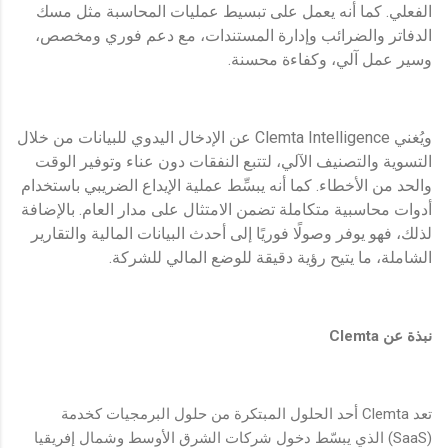
الفعلي. كما أنه يعمل على تبسيط عمليات المحاسبة مثل مسك
الدفاتر والضرائب وإدارة المستندات، مع دعم فوري ومخصص،
وسير عمل آلي، وكفاءة محسنة.
ويُغني Clemta Intelligence عن الإدخال اليدوي للبيانات من خلال
التسوية والتصنيف الآلي، لتتبع النفقات دون عناء وتوفير الوقت
والحد من الأخطاء. كما أنه يبسِّط عملية الإيداع الضريبي باستخدام
أدوات محاسبية متكاملة تضمن الامتثال على مدار العام. بالإضافة
لذلك، فهو يوفر وصولًا فوريًا إلى أحدث البيانات المالية والتقارير
الشاملة، ما يتيح رؤية دقيقة للوضع المالي للشركة.
نبذة عن
Clemta
تعد Clemta أحد الحلول المبتكرة من حلول البرمجيات كخدمة
(SaaS) الذي يبسّط دخول شركات الشرق الأوسط وشمال إفريقيا