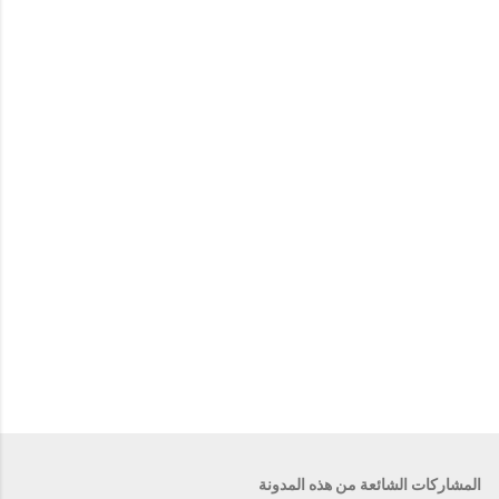
ي
ق
ا
ت
المشاركات الشائعة من هذه المدونة