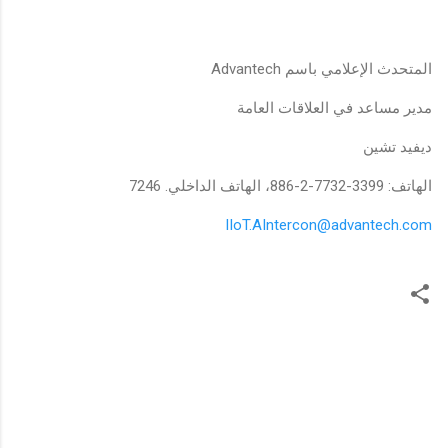
المتحدث الإعلامي باسم Advantech
مدير مساعد في العلاقات العامة
ديفيد تشين
الهاتف: 3399-7732-2-886، الهاتف الداخلي. 7246
IIoT.AIntercon@advantech.com
ت
ع
ل
ي