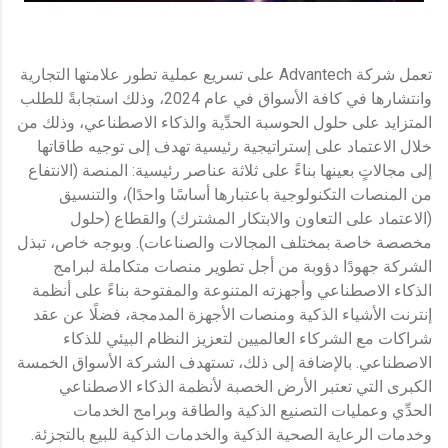
تعمل شركة Advantech على تسريع عملية تطور علامتها التجارية
وانتشارها في كافة الأسواق في عام 2024، وذلك استجابةً للطلب
المتزايد على حلول الحوسبة الحدِّية والذكاء الاصطناعي، وذلك من
خلال الاعتماد على إستراتيجية رئيسية تهدف إلى توجيه طاقاتها
إلى مجالاتٍ بعينها بناءً على ثلاثة عناصر رئيسية: المنصة (الانتفاع
من المنصات التكنولوجية باعتبارها أساسًا واحدًا)، والتنسيق
(الاعتماد على التعاون والابتكار المشترك) والقطاع (حلول
مخصصة خاصة بمختلف المجالات والصناعات). وبوجه خاص، تبذل
الشركة جهودًا دؤوبة من أجل تطوير منصات متكاملة لبرامج
الذكاء الاصطناعي وأجهزته المتنوعة والمفتوحة بناءً على أنظمة
إنترنت الأشياء الذكية ومنصات الأجهزة المدمجة، فضلًا عن عقد
شراكات مع الشركاء العالميين لتعزيز النظام البيئي للذكاء
الاصطناعي. بالإضافة إلى ذلك، تستهدف الشركة الأسواق الخمسة
الكبرى التي تعتبر الأرض الخصبة لأنظمة الذكاء الاصطناعي
الحدِّي وعمليات التصنيع الذكية والطاقة وبرامج الخدمات
وخدمات الرعاية الصحية الذكية والخدمات الذكية للبيع بالتجزئة.