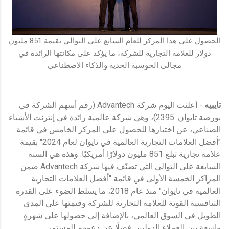
الحصول على هذا المركز للعام السابع على التوالي بقيمة 851 مليون
دولار للعلامة التجارية للشركة، ما يؤكد على مكانتها الرائدة في
مجالي الحوسبة الحدية والذكاء الاصطناعي
تايبيه
- أعلنت اليوم شركة Advantech (رقم أسهم الشركة في
بورصة تايوان: 2395)، وهي شركة عالمية رائدة في إنترنت الأشياء
الصناعي، عن اختيارها للحصول على المركز الخامس في قائمة
"أفضل العلامات التجارية العالمية في تايوان لعام 2024" بقيمة
علامة تجارية تبلغ 851 مليون دولارًا أمريكيًا. وهذه هي السنة
السابعة على التوالي التي تصنّف فيها شركة Advantech ضمن
المراكز الخمسة الأولى في قائمة "أفضل العلامات التجارية
العالمية في تايوان" منذ عام 2018، ما يسلط الضوء على القدرة
التنافسية القوية للعلامة التجارية للشركة وقيمتها على المدى
الطويل في السوق العالمي، بالإضافة إلى حصولها على شهرةٍ
واسعة بين العملاء الدوليين فضلًا عن دعمهم المستمر.