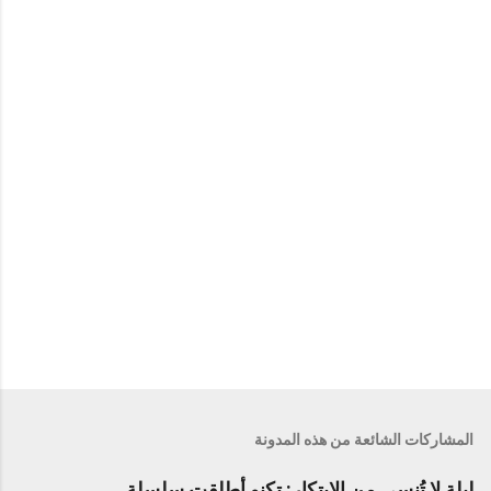
ق
ا
ت
المشاركات الشائعة من هذه المدونة
ليلة لا تُنسى من الابتكار: تكنو أطلقت سلسلة