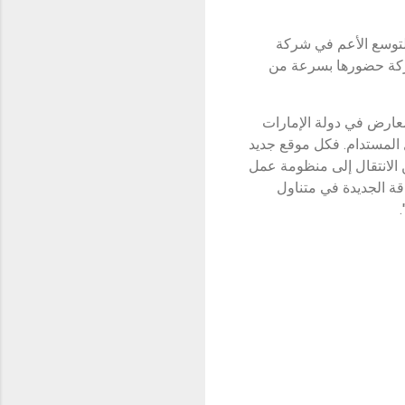
مثل حجر الزاوية في خطط التوسع الأعم في شركة
ذي حققه معرضا BYD في دبي، ستوسع الشركة حضورها بسرعة من
معارض في دولة الإمارات
المستدام. فكل موقع جديد
ن الانتقال إلى منظومة عمل
ة الجديدة في متناول