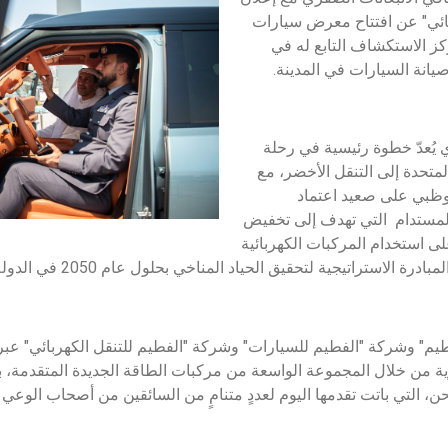
بائي" عن افتتاح معرض سيارات
ومركز الاستكشاف التابع له في
يانة السيارات في المدينة.
ذي يُعدّ خطوة رئيسية في رحلة
المتحدة إلى التنقل الأخضر، مع
وظبي على صعيد اعتماد
 المستدام التي تهدف إلى تخفيض
لى استخدام المركبات الكهربائية
رة الاستراتيجية لتحقيق الحياد المناخي بحلول عام 2050 في الدولة.
يم" وشركة "الفطيم للسيارات" وشركة "الفطيم للتنقل الكهربائي" عبر
ه الرؤية من خلال المجموعة الواسعة من مركبات الطاقة الجديدة المتقدمة، ب
حن، التي باتت تقدمها اليوم لعددٍ متنامٍ من السائقين من أصحاب الوعي 