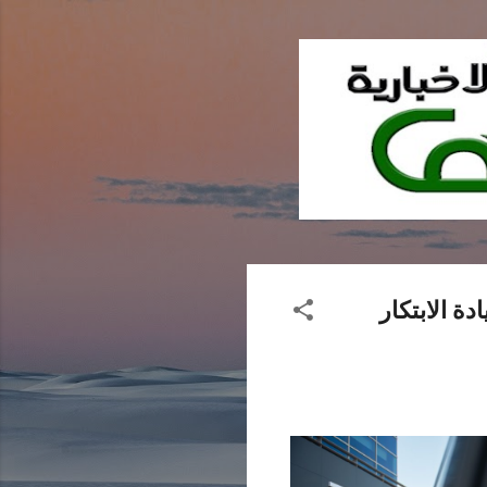
ل في أبوظبي: ريادة الابتكار