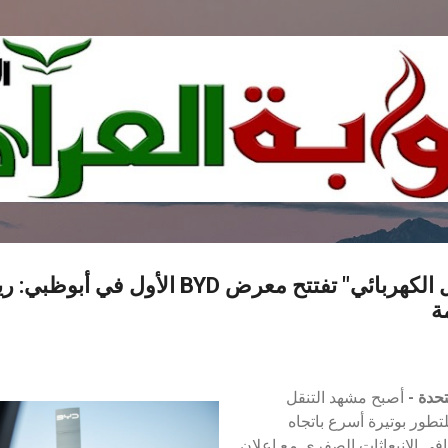
التخطي إلى المحتوى الرئيسي
شركة "الفطيم للتنقل الكهربائي" تفتتح معرض BYD الأو
ة
متحدة
-
أصبح مشهد التنقل
طور بوتيرة أسرع باتجاه
ي الانبعاثات الصفري مع إعلان