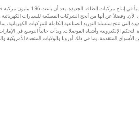
BYD هي الشركة الرائدة عالمياً في إنتاج مركبات
ن 3 ملايين حتى الآن. وفضلاً عن أنها من أنجح الشركات المصنّعة للسيارات الكهربائ
BY الشركة الوحيدة التي تنتج سلسلة التوريد الصناعية الكاملة للمركبات الكهربائية،
 التحكم الإلكترونية وأشباه الموصلات. وبدأت حالياً التوسع في الإمارا
 الأسواق المتقدمة، بما في ذلك أوروبا والولايات المتحدة الأمريكية والي