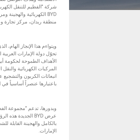
شركة "الفطيم للتنقل الكهر
BYD الكهربائية والهجينة 
منطقة ربدان، مركز تجارة وص
ويتواءم هذا الإنجاز الهام، ال
تحوّل دولة الإمارات العربية 
الأهداف الطموحة لحكومة أب
المركبات الكهربائية والنقل
انبعاثات الكربون والتشجيع ع
باعتبارها عنصراً أساسياً في المباد
وبدورها، تدعم "مجموعة الفط
عرض BYD الجديدة هذ
بالكامل والهجينة القابلة للش
الإمارات.