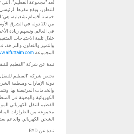
تُعد "مجموعة الفطيم"، التي 
خمسة أقسام تشغيلية، هي: الس
في العالم. وتسهم ريادة الأ
خلال تلبية الاحتياجات المتغ
والتميز والتعاون والنزاهة، ف
المجموعة
w.alfuttaim.com
نبذة عن شركة "الفطيم للتنقل
تختص شركة "الفطيم للتنقل ا
دولة الإمارات ومنطقة الشرق 
والخدمات المرتبطة بها. وتتمي
الكهربائية والهجينة في المن
مجموعة من الطرازات المناس
الشحن الكهربائي والدعم بعد ع
نبذة عن BYD