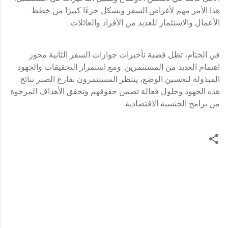
هذا الأمر مهم لأغراض السفر ويشكل جزءًا كبيرًا من خطط
الأعمال والاستثمار للعديد من الأفراد والعائلات.
في الختام، تظل قضية تأخيرات جوازات السفر الثانية محور
اهتمام العديد من المستثمرين. ومع استمرار التحقيقات والجهود
المبذولة لتحسين الوضع، ينتظر المستثمرون بفارغ الصبر نتائج
هذه الجهود وحلول فعالة تضمن حقوقهم وتحقق الأهداف المرجوة
من برامج الجنسية الاقتصادية.
ت
ع
ل
ي
ق