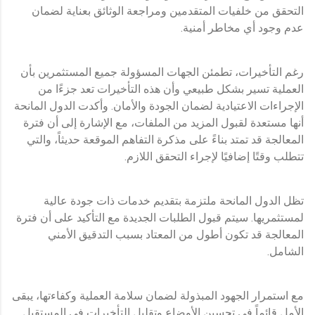
التحقق من خلفيات المتقدمين ومراجعة الوثائق بعناية لضمان
عدم وجود أي مخاطر أمنية.
رغم التأخيرات، تطمئن الجهات المسؤولة جميع المستثمرين بأن
العملية تسير بشكل طبيعي وأن هذه التأخيرات تعد جزءًا من
الإجراءات الاعتيادية لضمان الجودة والأمان. وأكدت الدول المانحة
أنها مستعدة لقبول المزيد من الملفات، مع الإشارة إلى أن فترة
المعالجة قد تمتد بناءً على مذكرة التفاهم الموقعة حديثاً، والتي
تتطلب وقتًا إضافيًا لإجراء التحقق اللازم.
تظل الدول المانحة ملتزمة بتقديم خدمات ذات جودة عالية
لمستثمريها. سيتم قبول الطلبات الجديدة مع التأكيد على أن فترة
المعالجة قد تكون أطول من المعتاد بسبب التدقيق الأمني
الشامل.
مع استمرار الجهود المبذولة لضمان سلامة العملية وكفاءتها، يبقى
الأمل قائماً في تحسين الأوضاع وتقليل التأخيرات في المستقبل.