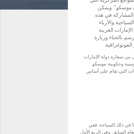
 موسكو". ويمكن
المشاركة في هذه
لسياحية والأزياء
الإمارات العربية
رسم بالحناء وزيارة
لفوتوغرافية.
ل من سفارة دولة الإمارات
روسية وحكومة موسكو.
داث التي تقام على أساس
ما في ذلك السياحة. ففي
أضعاف عن العام السابق. وفي الربع الأول