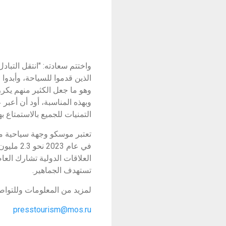
واختتم سعادته: "انتقل التبا
الذين قدموا للسياحة، وأبدوا 
وهو ما جعل الكثير منهم يكرر
وبهذه المناسبة، أود أن أعبر
التمنيات للجميع بالاستمتاع بهذ
تعتبر موسكو وجهة سياحية مه
في عام 
العلاقات الدولية تشارك الع
تستهدف الجماهير.
لمزيد من المعلومات وللتواص
presstourism@mos.ru