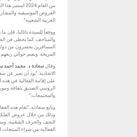
من العام 2024 ا
العروض الموسيقية والمشاركة 
العربية الشعبية".
ووفقاً للسيدة ناتاليا، فإن 
والمتاحف. كما يحظى فن الطه
المريحة: ويقيم حوالي ربعهم في 
وقال
سعادة د. محمد أحمد س
الاتحادية: "نود أن نعبر عن س
على إقامة الفعالية في هذه ا
الروسي الصديق بثقافة ومورو
والمجتمعات."
وتابع سعادته: "تقام هذه الف
وذلك من خلال عروض الفلكلو
التحف والحرف الشعبية، وسيتم
الفعالية من شراء المنتجات ا