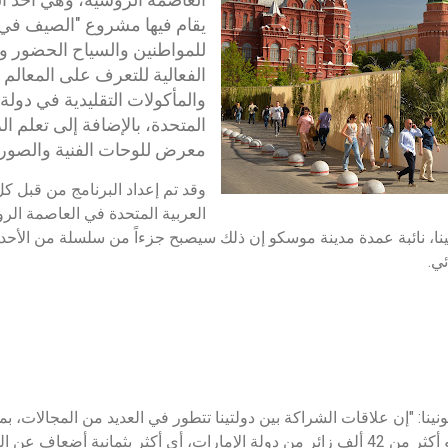
يقام فيها مشروع "الصيف في
للمواطنين والسياح الحضور و
الفعالية للتعرف على المعالم ا
والمأكولات التقليدية في دولة 
المتحدة، بالإضافة إلى تعلم ال
معرض للوحات الفنية والصور ا
وقد تم إعداد البرنامج من قبل ك
العربية المتحدة في العاصمة ال
نينا، نائبة عمدة مدينة موسكو إن ذلك سيصبح جزءاً من سلسلة من الأح
ئي.
نينا: "إن علاقات الشراكة بين دولتينا تتطور في العديد من المجالات، ب
العام 2023 وحده زار موسكو أكثر من 42 ألف زائر من دولة الإمارات، أي أكثر بثمانية 