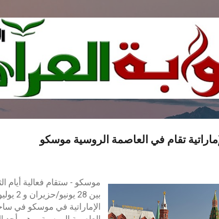
التخطي إلى المحتوى الرئيسي
الإماراتية تقام في العاصمة الروسية موسكو
موسكو - ستقام فعالية أيام الث
بين 28 يون
الإماراتية في موسكو في ساحة
العاصمة الروسية، وهي أحد ال