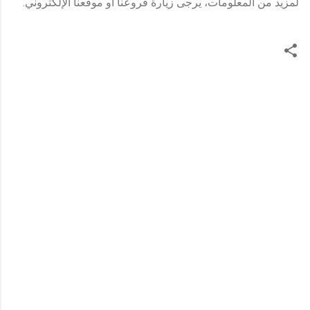
لمزيد من المعلومات، يرجى زيارة فروعنا أو موقعنا الإلكتروني.
ت
ع
ل
ي
ق
ا
ت