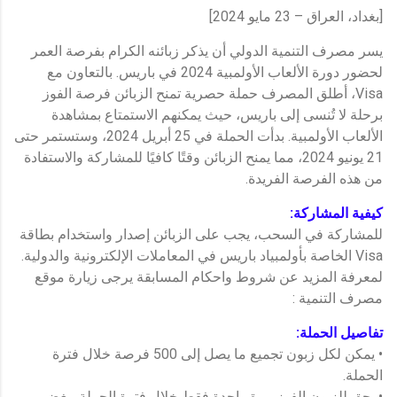
[بغداد، العراق – 23 مايو 2024]
يسر مصرف التنمية الدولي أن يذكر زبائنه الكرام بفرصة العمر
لحضور دورة الألعاب الأولمبية 2024 في باريس. بالتعاون مع
Visa، أطلق المصرف حملة حصرية تمنح الزبائن فرصة الفوز
برحلة لا تُنسى إلى باريس، حيث يمكنهم الاستمتاع بمشاهدة
الألعاب الأولمبية. بدأت الحملة في 25 أبريل 2024، وستستمر حتى
21 يونيو 2024، مما يمنح الزبائن وقتًا كافيًا للمشاركة والاستفادة
من هذه الفرصة الفريدة.
كيفية المشاركة:
للمشاركة في السحب، يجب على الزبائن إصدار واستخدام بطاقة
Visa الخاصة بأولمبياد باريس في المعاملات الإلكترونية والدولية.
لمعرفة المزيد عن شروط واحكام المسابقة يرجى زيارة موقع
مصرف التنمية :
تفاصيل الحملة:
• يمكن لكل زبون تجميع ما يصل إلى 500 فرصة خلال فترة
الحملة.
• يحق للزبون الفوز مرة واحدة فقط خلال فترة الحملة، بغض