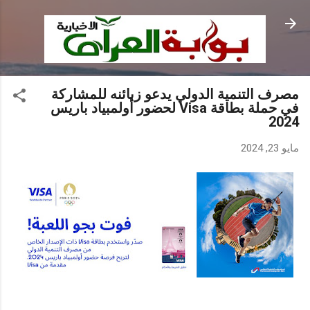
التخطي إلى المحتوى الرئيسي
مصرف التنمية الدولي يدعو زبائنه للمشاركة
في حملة بطاقة Visa لحضور أولمبياد باريس
2024
مايو 23, 2024