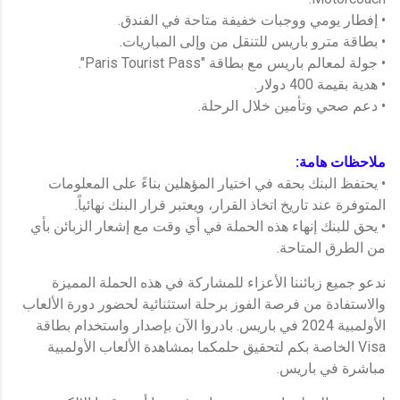
• إفطار يومي ووجبات خفيفة متاحة في الفندق.
• بطاقة مترو باريس للتنقل من وإلى المباريات.
• جولة لمعالم باريس مع بطاقة "Paris Tourist Pass".
• هدية بقيمة 400 دولار.
• دعم صحي وتأمين خلال الرحلة.
ملاحظات هامة:
• يحتفظ البنك بحقه في اختيار المؤهلين بناءً على المعلومات
المتوفرة عند تاريخ اتخاذ القرار، ويعتبر قرار البنك نهائياً.
• يحق للبنك إنهاء هذه الحملة في أي وقت مع إشعار الزبائن بأي
من الطرق المتاحة.
ندعو جميع زبائننا الأعزاء للمشاركة في هذه الحملة المميزة
والاستفادة من فرصة الفوز برحلة استثنائية لحضور دورة الألعاب
الأولمبية 2024 في باريس. بادروا الآن بإصدار واستخدام بطاقة
Visa الخاصة بكم لتحقيق حلمكما بمشاهدة الألعاب الأولمبية
مباشرة في باريس.