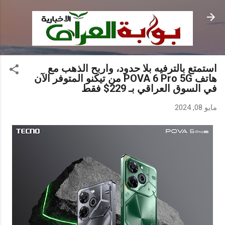
التخطي إلى المحتوى الرئيسي
استمتع بالترفيه بلا حدود، واربح الذهب مع
هاتف POVA 6 Pro 5G من تيكنو المتوفر الآن
في السوق العراقي بـ 229$ فقط
مايو 08, 2024