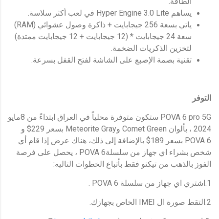
الطاقة.
يساهم Hyper Engine 3.0 Lite في لعب أكثر سلاسة.
ياتي بسعة 256 جيجابايت + ذاكرة وصول عشوائي (RAM)
سعة 24 جيجابايت * (12 جيجابايت + 12 جيجابايت ممتدة)
لتخزين الذكريات الضخمة.
تقنية بصمة الإصبع على الشاشة لفتح القفل بسرعة.
التوفر
POVA 6 pro 5G ستكون متوفرة محلياً في العراق ابتداءً من 8مايو
2024 ، بألوان Comet Green وMeteorite Gray بسعر 229$ و
POVA 6 بسعر 189$ بالإضافة إلى ذلك، هناك عرض إذا قام أي
شخص بشراء اي جهاز من سلسلةPOVA 6 ، يحصل على فرصة
الفوز بالذهب من تيكنو فقط بأتباع الخطوات التاليه:
1.اشتري اي جهاز من سلسلة POVA 6 .
2.التقط صورة ال IMEI الخاص بجهازك.