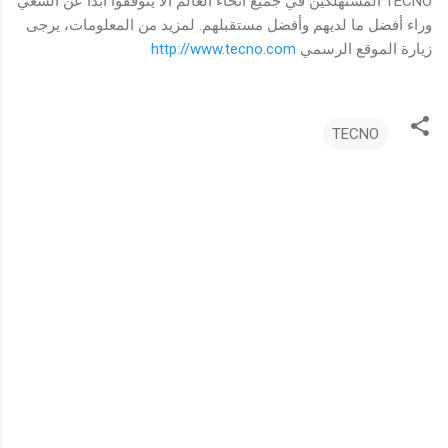
TECNO المستهلكين في جميع أنحاء العالم ألا يتوقفوا أبدا عن السعي
وراء أفضل ما لديهم وأفضل مستقبلهم. لمزيد من المعلومات، يرجى
زيارة الموقع الرسمي
http://www.tecno.com
TECNO
ت
ع
ل
ي
ق
ا
ت