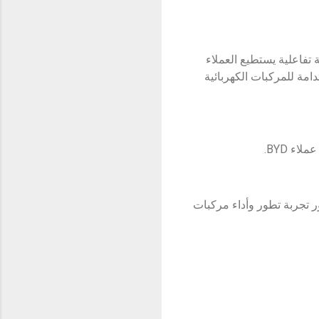
فاعلية يستطيع العملاء
وائد الاستدامة للمركبات الكهربائية
ء BYD.
ر تجربة تطور وأداء مركبات