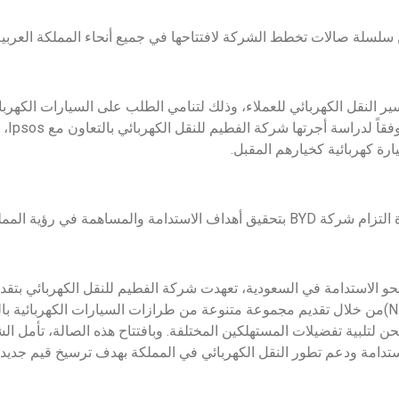
سلسلة صالات تخطط الشركة لافتتاحها في جميع أنحاء المملكة العربية
ير النقل الكهربائي للعملاء، وذلك لتنامي الطلب على السيارات الكهربائ
السعودي
في رؤية المملكة العربية السعودية 2030.
ال نحو الاستدامة في السعودية، تعهدت شركة الفطيم للنقل الكهربائي بتق
مركبات الطاقة الجديدة (NEV)من خلال تقديم مجموعة متنوعة من طرازات السيارات الكهربائي
حن لتلبية تفضيلات المستهلكين المختلفة. وبافتتاح هذه الصالة، تأمل ا
ستدامة ودعم تطور النقل الكهربائي في المملكة بهدف ترسيخ قيم جديد