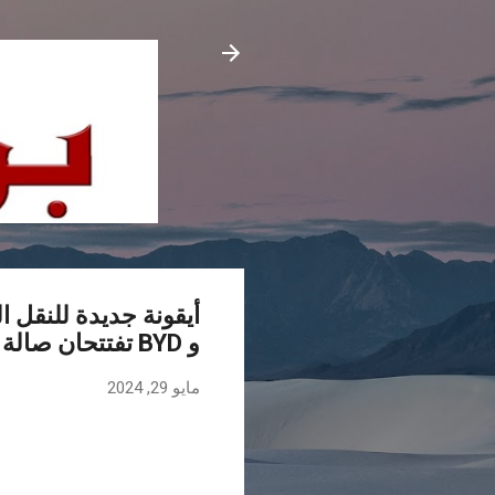
أيقونة جديدة للنقل 
و BYD تفتتحان صالة العرض الرئيسية
مايو 29, 2024