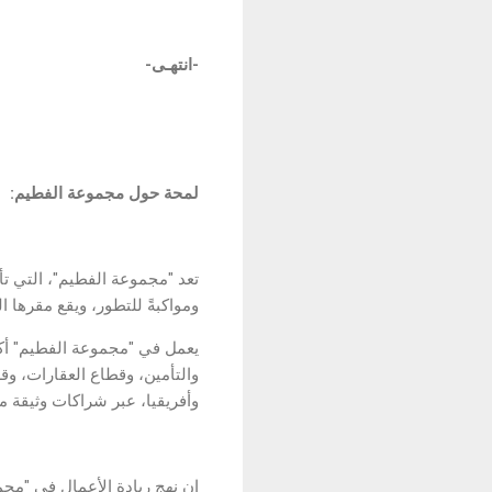
-
انتهـى
-
لمحة حول مجموعة الفطيم:
تعد "مجموعة الفطيم"، التي تأ
ومواكبةً للتطور، ويقع مقرها ا
وأفريقيا، عبر شراكات وثيقة مع ما يزيد عن 200 من أفضل العلامات التجا
إن نهج ريادة الأعمال في "مج