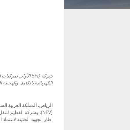
شركة
BYD
الأولى لمركبات ا
الكهربائية بالكامل والهجينة 
الرياض، المملكة العربية السعودية، 29 ما
(NEV)، وشركة الفطيم للن
إطار الجهود الحثيثة لاعتماد 