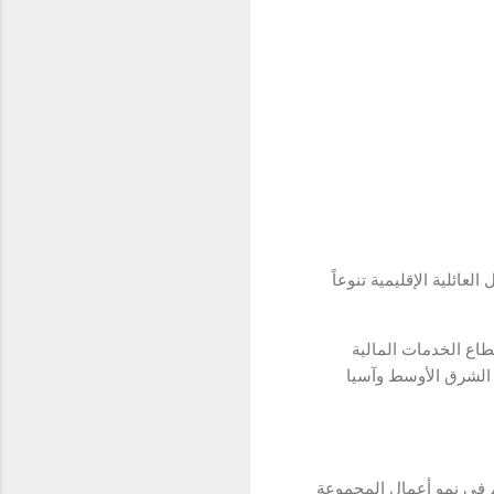
ائلية الإقليمية تنوعاً
يارات، وقطاع الخدمات المالية
ارة التجزئة، وقطاع الرعاية الصحية، وذلك في أكثر من 20 دولة في الشرق الأوسط وآسيا
م في نمو أعمال المجموعة