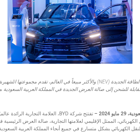
لطاقة الجديدة (
NEV
) والأكثر مبيعاً في العالم، تقدم مجموعتها ا
لشهيرة
القابلة للشحن إلى صالة العرض الجديدة
في المملكة العربية السعودية
من
يو 2024 –
تفتتح شركة BYD، العلامة التجارية الرائ
قل الكهربائي، الممثل الإقليمي لعلامتها التجارية، صالة العرض الرئيسية
النقل الكهربائي بشكل متسارع في جميع أنحاء المملكة العربية السعودية،