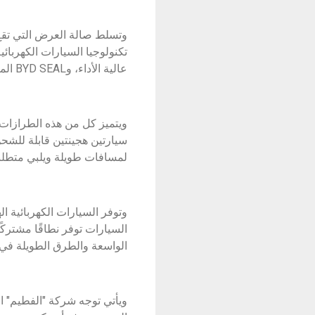
عالية الأداء، وBYD SEAL المبتكرة، وBYD ATTO 3 متعددة الاستخدامات.
ويتميز كل من هذه الطرازات ب
لمسافات طويلة ويلبي متطلبا
الواسعة والطرق الطويلة في ا