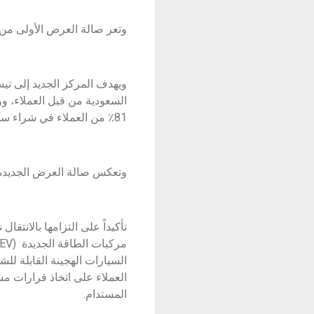
وتعر صالة العرض الأولى من 
ويهدف المركز الجديد إلى تيس
81٪ من العملاء في شراء سيارة كهربائية كخيارهم المقبل.
وتعكس صالة العرض الجديدة التزام شركة BYD بتحقيق أهداف الاستدامة والمساهمة 
تأكيداً على التزامها بالانتق
السيارات الهجينة القابلة للش
العملاء على اتخاذ قرارات م
المستدام.