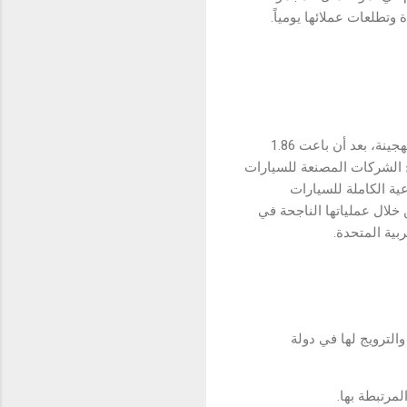
 وتطلعات عملائها يومياً.
(BYD) هي الشركة الرائدة عالمياً في مجال مركبات الطاقة الجديدة (NEVs) منها السيارات الكهربائية والهجينة، بعد أن باعت 1.86
وباعتبارها واحدة من أنجح الشركات المصنعة للسيارات
التوريد الصناعية الكاملة للسيارات
 خلال عملياتها الناجحة في
ربية المتحدة.
لترويج لها في دولة
لمرتبطة بها.