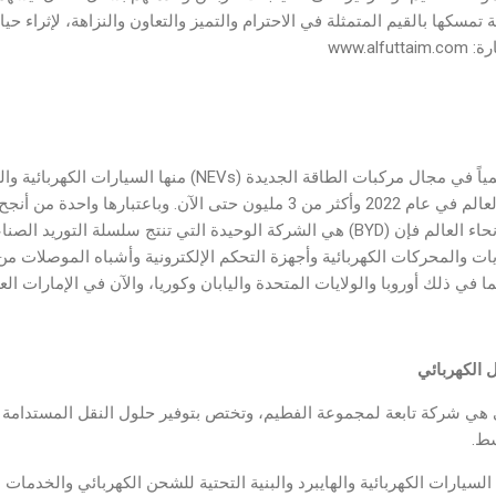
سكها بالقيم المتمثلة في الاحترام والتميز والتعاون والنزاهة، لإثراء حياة
www.a
مليون سيارة في جميع أنحاء العالم في عام 2022 وأكثر من 3 مليون حتى الآن. 
الكهربائية والهجينة في جميع أنحاء العالم فإن (BYD) هي الشركة الوحيدة التي تنتج سلسلة 
يات والمحركات الكهربائية وأجهزة التحكم الإلكترونية وأشباه الموصلات من
 في ذلك أوروبا والولايات المتحدة واليابان وكوريا، والآن في الإمارات الع
 الكهربائي
 هي شركة تابعة لمجموعة الفطيم، وتختص بتوفير حلول النقل المستدامة وا
سط.
لسيارات الكهربائية والهايبرد والبنية التحتية للشحن الكهربائي والخدمات ا