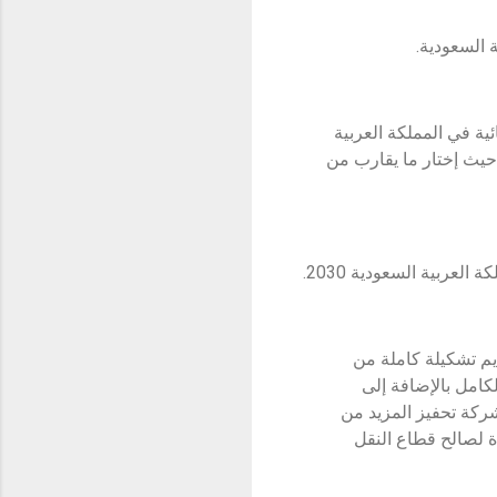
 السعودية.
ية في المملكة العربية
ة من قبل العملاء، ووفقاً لدراسة أجرتها شركة الفطيم للنقل الكهربائي بالتعاون مع Ipsos، حيث إختار ما يقارب من
ديم تشكيلة كاملة من
ة بالكامل بالإضافة إلى
لشركة تحفيز المزيد من
ة لصالح قطاع النقل