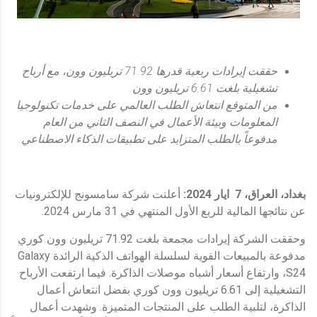
حققت
إيرادات ربعية قدرها 71.92 تريليون وون، مع أرباح
تشغيل
ية
بلغت 6.61 تريليون وون
.
من المتوقع انتعاش الطلب العالمي على خدمات تكنولوجيا
المعلومات وبيئة الأعمال في النصف الثاني من العام
مدفوعاً بالطلب المتزايد على تطبيقات الذكاء الاصطناعي.
بغداد، العراق،
7
ايار
2024:
أعلنت شركة سامسونج للإلكترونيات
عن نتائجها المالية للربع الأول المنتهي في 31 مارس 2024.
وحققت الشركة إيرادات مجمعة بلغت 71.92 تريليون وون كوري
مدفوعة بالمبيعات القوية لسلسلة الهواتف الذكية الرائدة Galaxy
S24، وارتفاع أسعار أشباه موصلات الذاكرة. فيما ارتفعت الأرباح
التشغيلية إلى 6.61 تريليون وون كوري بفضل انتعاش أعمال
الذاكرة، لتلبية الطلب على المنتجات المتميزة. وشهدت أعمال