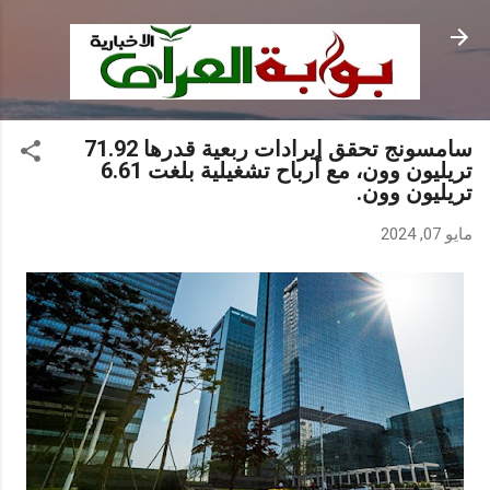
التخطي إلى المحتوى الرئيسي
سامسونج تحقق إيرادات ربعية قدرها 71.92
تريليون وون، مع أرباح تشغيلية بلغت 6.61
تريليون وون.
مايو 07, 2024