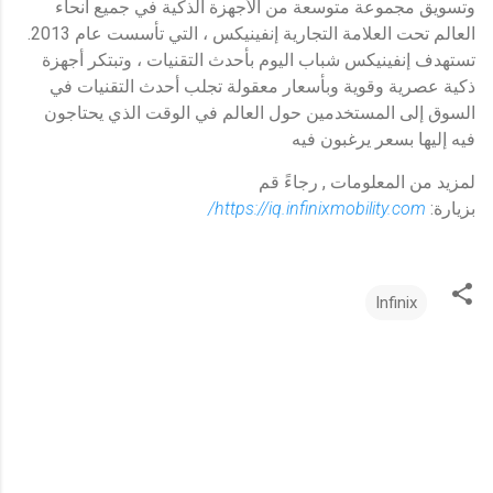
وتسويق مجموعة متوسعة من الأجهزة الذكية في جميع أنحاء
العالم تحت العلامة التجارية إنفينيكس ، التي تأسست عام 2013.
تستهدف إنفينيكس شباب اليوم بأحدث التقنيات ، وتبتكر أجهزة
ذكية عصرية وقوية وبأسعار معقولة تجلب أحدث التقنيات في
السوق إلى المستخدمين حول العالم في الوقت الذي يحتاجون
فيه إليها بسعر يرغبون فيه
لمزيد من المعلومات , رجاءً قم
بزيارة:
https://iq.infinixmobility.com/
Infinix
ت
ع
ل
ي
ق