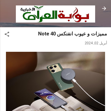
التخطي إلى المحتوى الرئيسي
مميزات و عيوب انفنكس Note 40
أبريل 02, 2024