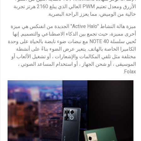
الأزرق ومعدل تعتيم PWM العالي الذي يبلغ 2160 هرتز تجربة
خالية من الوميض، مما يعزز الراحة البصرية.
ميزة هالة النشاط "Active Halo" الجديدة من انفنكس هي ميزة
أخرى مميزة، حيث تجمع بين الذكاء الاصطناعي والتصميم. إنها
تُحيي سلسلة NOTE 40 مع نبضات ضوء نابضة بالحياة على وحدة
الكاميرا الخاصة بالهاتف. يتغير عرض الضوء بناءً على أنشطة
مختلفة مثل تلقي المكالمات والإشعارات ، أو تشغيل الألعاب أو
الموسيقى ، أو شحن الجهاز ، أو استخدام المساعد الصوتي ،
Folax.