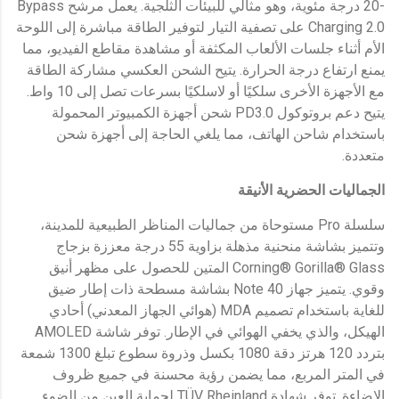
-20 درجة مئوية، وهو مثالي للبيئات الثلجية. يعمل مرشح Bypass
Charging 2.0 على تصفية التيار لتوفير الطاقة مباشرة إلى اللوحة
الأم أثناء جلسات الألعاب المكثفة أو مشاهدة مقاطع الفيديو، مما
يمنع ارتفاع درجة الحرارة. يتيح الشحن العكسي مشاركة الطاقة
مع الأجهزة الأخرى سلكيًا أو لاسلكيًا بسرعات تصل إلى 10 واط.
يتيح دعم بروتوكول PD3.0 شحن أجهزة الكمبيوتر المحمولة
باستخدام شاحن الهاتف، مما يلغي الحاجة إلى أجهزة شحن
متعددة.
الجماليات الحضرية الأنيقة
سلسلة Pro مستوحاة من جماليات المناظر الطبيعية للمدينة،
وتتميز بشاشة منحنية مذهلة بزاوية 55 درجة معززة بزجاج
Corning® Gorilla® Glass المتين للحصول على مظهر أنيق
وقوي. يتميز جهاز Note 40 بشاشة مسطحة ذات إطار ضيق
للغاية باستخدام تصميم MDA (هوائي الجهاز المعدني) أحادي
الهيكل، والذي يخفي الهوائي في الإطار. توفر شاشة AMOLED
بتردد 120 هرتز دقة 1080 بكسل وذروة سطوع تبلغ 1300 شمعة
في المتر المربع، مما يضمن رؤية محسنة في جميع ظروف
الإضاءة. توفر شهادة TÜV Rheinland لحماية العين من الضوء