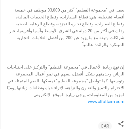
يعمل في "مجموعة الفطيم" أكثر من 33,000 موظف في خمسة
أقسام تشغيلية، هي: قطاع السيارات، وقطاع الخدمات المالية،
وقطاع العقارات، وقطاع تجارة التجزئة، وقطاع الرعاية الصحية،
وذلك في أكثر من 20 دولة في الشرق الأوسط وآسيا وأفريقيا، عبر
شراكات وثيقة مع ما يزيد عن 200 من أفضل العلامات التجارية
المبتكرة والرائدة عالمياً.
إن نهج ريادة الأعمال في "مجموعة الفطيم" والتركيز على احتياجات
الزبائن وخدمتهم بشكل أفضل، يسهم في نمو أعمال المجموعة
وتوسعها. كما تواصل "مجموعة الفطيم" تمسكها بالقيم المتمثلة في
الاحترام والتميز والتعاون والنزاهة، لإثراء حياة وتطلعات زبائنها يوميًا.
لمزيد من المعلومات، يرجى زيارة الموقع الإلكتروني
www.alfuttaim.com
CAR