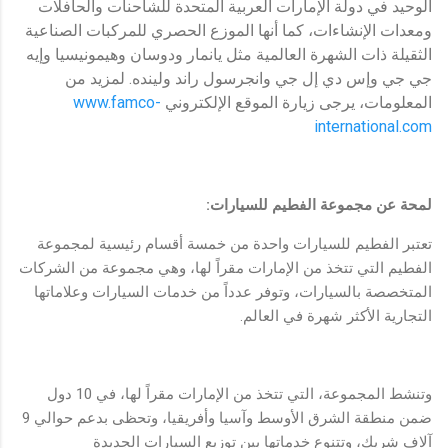
الوحيد في دولة الإمارات العربية المتحدة للشاحنات والحافلات
ومعدات الإنشاءات، كما أنها الموزع الحصري للمركبات الصناعية
الثقيلة ذات الشهرة العالمية مثل يانمار ودوسان وهيمونيسيا وإيه
جي جي وإس دي إل جي وانجرسول راند ولينده. لمزيد من
المعلومات، يرجى زيارة الموقع الإلكتروني
www.famco-
international.com
لمحة عن مجموعة الفطيم للسيارات
:
تعتبر الفطيم للسيارات واحدة من خمسة أقسام رئيسية لمجموعة
الفطيم التي تتخذ من الإمارات مقراً لها، وهي مجموعة من الشركات
المتخصصة بالسيارات، وتوفر عدداً من خدمات السيارات وعلاماتها
التجارية الأكثر شهرة في العالم.
وتنشط المجموعة، التي تتخذ من الإمارات مقراً لها، في 10 دول
ضمن منطقة الشرق الأوسط وآسيا وأفريقيا، وتحظى بدعم حوالي 9
آلاف شريك، وتتنوع خدماتها بين توزيع السيارات الجديدة