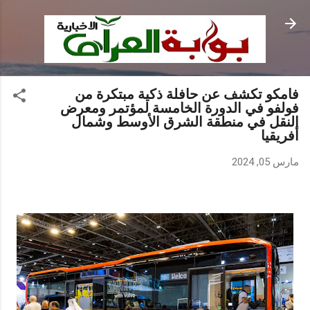
التخطي إلى المحتوى الرئيسي
فامكو تكشف عن حافلة ذكية مبتكرة من
فولفو في الدورة الخامسة لمؤتمر ومعرض
النقل في منطقة الشرق الأوسط وشمال
أفريقيا
مارس 05, 2024