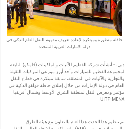
حافلة متطورة ومبتكرة لإعادة تعريف مفهوم النقل العام الذكي في
دولة الإمارات العربية المتحدة
دبي، - أنشأت شركة الفطيم للآليات والماكينات (فامكو) التابعة
لمجموعة الفطيم للسيارات وأحد أبرز موزعي المركبات الثقيلة
والتجارية والآليات في المنطقة، سابقة مبتكرة في قطاع النقل
العام في دولة الإمارات من خلال إطلاق حافلة فولفو الذكية في
مؤتمر ومعرض النقل لمنطقة الشرق الأوسط وشمال أفريقيا
UITP MENA.
تم تنظيم هذا الحدث هذا العام بالتعاون مع هيئة الطرق
والمواصلات في دبي (RTA) بالشراكة مع الإتحاد العالمي للنقل