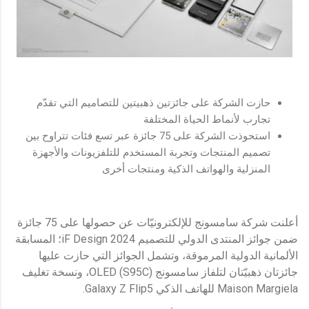
حازت الشركة على جائزتين ذهبيتين للتصاميم التي تقدّم
تجارب لأنماط الحياة المختلفة
استحوذت الشركة على 75 جائزة عبر تسع فئات تتراوح بين
تصميم المنتجات وتجربة المستخدم للتلفزيونات والأجهزة
المنزلية والهواتف الذكية ومنتجات أخرى
أعلنت شركة سامسونج للإلكترونيّات عن حصولها على 75 جائزة
ضمن جوائز المنتدى الدولي للتصميم iF Design 2024؛ المسابقة
الألمانية الدولية المرموقة، وتشمل الجوائز التي حازت عليها
جائزتان ذهبيّتان لتلفاز سامسونج OLED (S95C)، ونسخة تغليف
Maison Margiela للهاتف الذكي Galaxy Z Flip5.