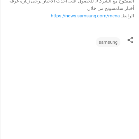
المفتوح مع الشركاء. للحصول على أحدث الأخبار يرجى زيارة غرفة
أخبار سامسونج من خلال
الرابط:
https://news.samsung.com/mena
samsung
ت
ع
ل
ي
ق
ا
ت