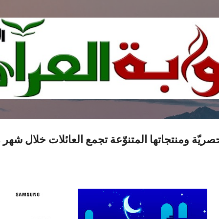
التخطي إلى المحتوى الرئيسي
ّة ومنتجاتها المتنوّعة تجمع العائلات خلال شهر