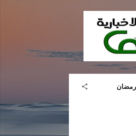
 رمضان