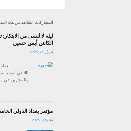
المشاركات الشائعة من هذه المد
الكابتن أيمن حسين
أبريل 16, 2025
40 في أمسية م
الذكاء الاصطناع
ومع ميزات مثل تح
مؤتمر بغداد الدولي الخام
مايو 29, 2025
ولا تُنسى. وقد خ