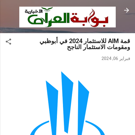
التخطي إلى المحتوى الرئيسي
قمة AIM للاستثمار 2024 في أبوظبي
ومقومات الاستثمار الناجح
فبراير 06, 2024