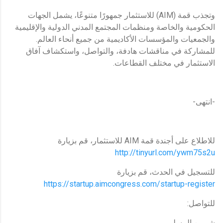
وتجذب قمة (AIM) للاستثمار جمهورًا متنوعًا، يشمل الجهات
الحكومية والخاصة ومنظمات المجتمع المدني الدولية والإقليمية
والجمعيات والمؤسسات الأكاديمية من جميع أنحاء العالم.
للمشاركة في مناقشات هادفة، والتواصل، واستكشاف آفاق
الاستثمار في مختلف القطاعات.
-انتهى-
للاطلاع على أجندة قمة AIM للاستثمار، قم بزيارة
http://tinyurl.com/ywm75s2u
للتسجيل في الحدث، قم بزيارة
https://startup.aimcongress.com/startup-register
للتواصل:
شيرين المسلمي