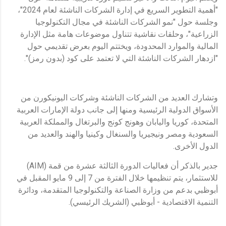
"أهمية التطوير السريع في إدارة الشركات الناشئة لعام 2024"،
وجلسة حول "نمو الشركات الناشئة في مجال التكنولوجيا
الزراعية"، وحلقات نقاشية تتناول موضوعات هامة مثل الإدارة
المالية والموارد المحدودة، ويختتم اليوم بعرض تقديمي حول
"ازدهار الشركات الناشئة التي لا تعتمد على كود (بدون رمز)".
وتشارك العديد من الشركات الناشئة وشركات اليونيكورن من
الأسواق الدولية الرئيسية ومنها إلى جانب دولة الإمارات العربية
المتحدة، كوريا واليابان وهونج كونج والبرتغال والمملكة العربية
السعودية ومصر ونيجيريا والسنغال وكينيا والهند والعديد من
الدول الأخرى.
جدير بالذكر أن فعاليات الدورة الثالثة عشرة من قمة (AIM)
للاستثمار، يتم تنظيمها خلال الفترة من 7 إلى 9 مايو المقبل في
أبوظبي بدعم من وزارة الصناعة والتكنولوجيا المتقدمة، ودائرة
التنمية الاقتصادية - أبوظبي (الشريك الرئيسي).