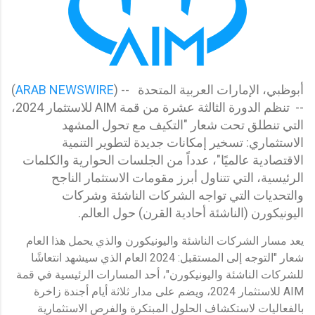
أبوظبي، الإمارات العربية المتحدة -- (
ARAB NEWSWIRE
)
-- تنظم الدورة الثالثة عشرة من قمة AIM للاستثمار 2024،
التي تنطلق تحت شعار "التكيف مع تحول المشهد
الاستثماري: تسخير إمكانات جديدة لتطوير التنمية
الاقتصادية عالميًا"، عدداً من الجلسات الحوارية والكلمات
الرئيسية، التي تتناول أبرز مقومات الاستثمار الناجح
والتحديات التي تواجه الشركات الناشئة وشركات
اليونيكورن (الناشئة أحادية القرن) حول العالم.
يعد مسار الشركات الناشئة واليونيكورن والذي يحمل هذا العام
شعار "التوجه إلى المستقبل: 2024 العام الذي سيشهد انتعاشًا
للشركات الناشئة واليونيكورن"، أحد المسارات الرئيسية في قمة
AIM للاستثمار 2024، ويضم على مدار ثلاثة أيام أجندة زاخرة
بالفعاليات لاستكشاف الحلول المبتكرة والفرص الاستثمارية