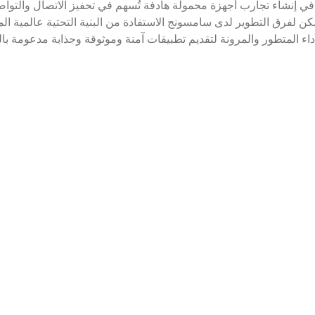
ي إنشاء تجارب أجهزة محمولة هادفة تُسهم في تحفيز الاتصال والتواصل 
لاستعانة بنماذج Gemini يُمكن لفرق التطوير لدى سامسونج الاستفادة من البنية التحتية عالمي
لى جانب الأداء المتطور والمرونة لتقديم تطبيقات آمنة وموثوقة وجذابة مدعومة