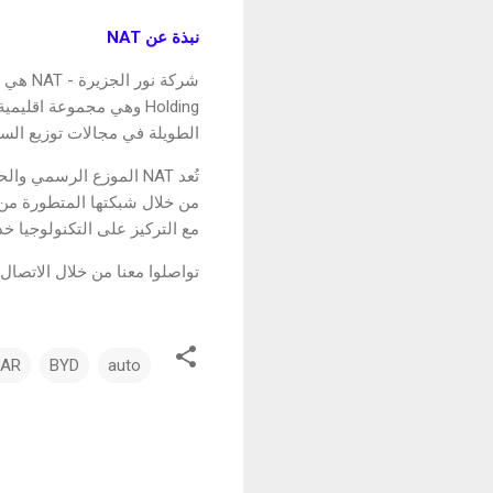
نبذة عن NAT
Holding وهي مجموعة اق
الطويلة في مجالات توزيع السي
مع التركيز على التكنولوجيا خد
تواصلوا معنا من خلال الاتصال بـ 7688 وتابعوا آخر أخبارنا على منصات التواصل الاج
AR
BYD
auto
ت
ع
ل