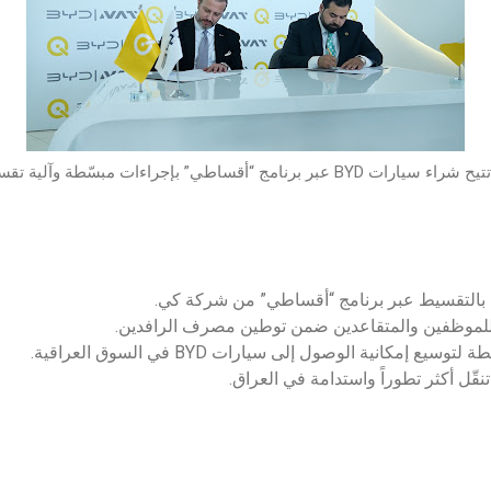
BYD عبر برنامج “أقساطي” بإجراءات مبسّطة وآلية تقسيط مرنة
لموظفين والمتقاعدين ضمن توطين مصرف الرافدين.
 إمكانية الوصول إلى سيارات BYD في السوق العراقية.
نقّل أكثر تطوراً واستدامة في العراق.