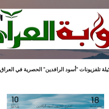
التخطي إلى المحتوى الرئيسي
 تلفزيونات "أسود الرافدين" الحصرية في العراق 