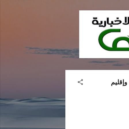
وإقليم