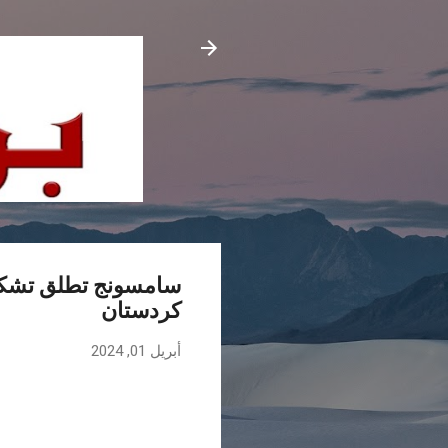
سامسونج تطلق تشكيلة
كردستان
أبريل 01, 2024