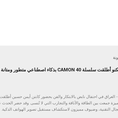
ونة
ليلة لا تُنسى من الابتكار: تكنو أطلقت سلسلة CAMON 40 بذكاء اصطنا
ميزة جمعت بين الطاقة والأناقة والتجارب التي لا تُنسى. وقد حضر الحدث ع