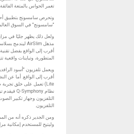
تغمر الحواس بالمتعة الفائقة.
وتحرص سامسونج بتطبيق أحدث ا
"سامسونج" في السوق العالم
المتطورة، وتباينات واقعية تت
Lite) تعمل على خلق تجربة
نظام hony
التلفزيون وجهاز تكبير ال
التلفزيون.
وليتيح للمستخدم إمكانية مرا